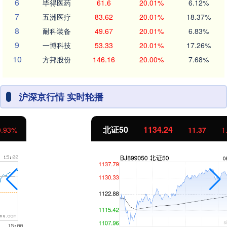
6
毕得医药
61.6
20.01%
6.12%
7
五洲医疗
83.62
20.01%
18.37%
8
耐科装备
49.67
20.01%
6.83%
9
一博科技
53.33
20.01%
17.26%
10
方邦股份
146.16
20.00%
7.68%
沪深京行情 实时轮播
北证50
1134.24
11.37
1.01%