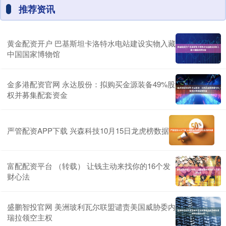
推荐资讯
黄金配资开户 巴基斯坦卡洛特水电站建设实物入藏
中国国家博物馆
金多港配资官网 永达股份：拟购买金源装备49%股
权并募集配套资金
严管配资APP下载 兴森科技10月15日龙虎榜数据
富配配资平台 （转载） 让钱主动来找你的16个发
财心法
盛鹏智投官网 美洲玻利瓦尔联盟谴责美国威胁委内
瑞拉领空主权