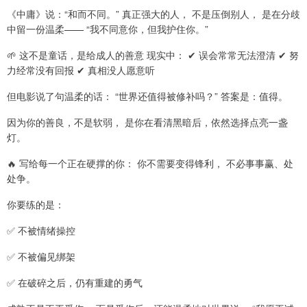
《中庸》说：“和而不同。” 真正强大的人， 不是压倒别人， 是在分歧
中留一份温柔—— “我不同意你，但我护住你。”
🌱 这不是童话，是给成人的善意 现实中： ✔ 误会常常无法澄清 ✔ 努
力经常没有回报 ✔ 真相没人愿意听
但电影说了句温柔的话： “世界还值得被修补吗？” 答案是：值得。
因为你的善良，不是软弱， 是你在看清黑暗后，依然选择点亮一盏
灯。
🔥 写给每一个正在硬撑的你： 你不需要变得锋利， 不必事事赢、处
处争。
你要练的是：
✅ 不被情绪操控
✅ 不被偏见绑架
✅ 在破碎之后，仍有重建的勇气