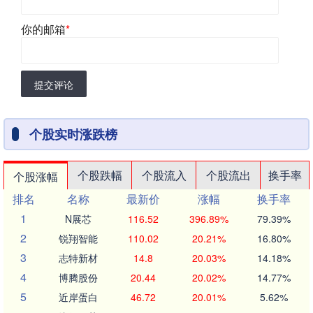
你的邮箱
*
提交评论
个股实时涨跌榜
个股跌幅
个股流入
个股流出
换手率
个股涨幅
排名
名称
最新价
涨幅
换手率
1
N展芯
116.52
396.89%
79.39%
2
锐翔智能
110.02
20.21%
16.80%
3
志特新材
14.8
20.03%
14.18%
4
博腾股份
20.44
20.02%
14.77%
5
近岸蛋白
46.72
20.01%
5.62%