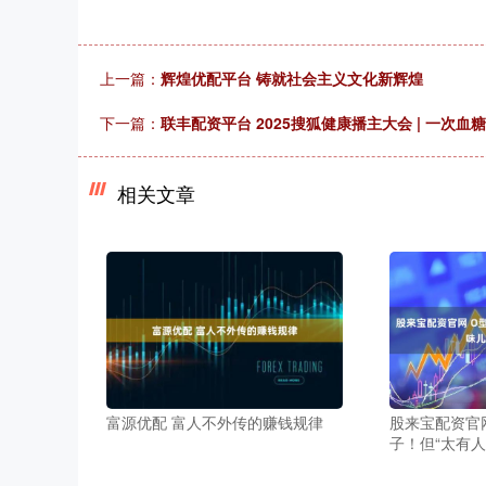
上一篇：
辉煌优配平台 铸就社会主义文化新辉煌
下一篇：
联丰配资平台 2025搜狐健康播主大会 | 一次
相关文章
富源优配 富人不外传的赚钱规律
股来宝配资官
子！但“太有