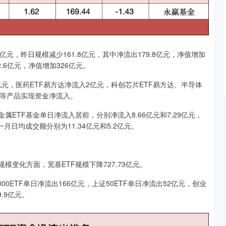
亿元，昨日规模减少161.8亿元，其中净流出179.8亿元，净值增加
2.6亿元，净值增加326亿元。
亿元，医药ETF易方达净流入2亿元，科创芯片ETF易方达、半导体
方达等产品实现资金净流入。
属ETF基金单日净流入居前，分别净流入8.66亿元和7.29亿元，
一月日均成交额分别为11.34亿元和5.2亿元。
规模变化方面，宽基ETF规模下降727.73亿元。
000ETF单日净流出166亿元，上证50ETF单日净流出52亿元，创业
9.9亿元。