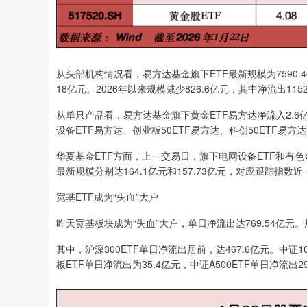
从头部机构情况看，易方达基金旗下ETF最新规模为7590.4
18亿元。2026年以来规模减少826.6亿元，其中净流出115
从单只产品看，易方达基金旗下黄金ETF易方达净流入2.6
设备ETF易方达、创业板50ETF易方达、科创50ETF易
华夏基金ETF方面，上一交易日，旗下电网设备ETF和有色金
最新规模分别达164.1亿元和157.73亿元，对应跟踪指数近
宽基ETF成为“失血”大户
昨天宽基板块成为“失血”大户，单日净流出达769.54亿元。
其中，沪深300ETF单日净流出居前，达467.6亿元。中证1
板ETF单日净流出为35.4亿元，中证A500ETF单日净流出2