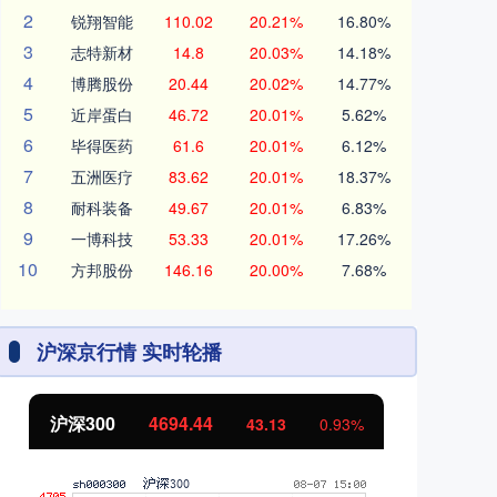
2
锐翔智能
110.02
20.21%
16.80%
3
志特新材
14.8
20.03%
14.18%
4
博腾股份
20.44
20.02%
14.77%
5
近岸蛋白
46.72
20.01%
5.62%
6
毕得医药
61.6
20.01%
6.12%
7
五洲医疗
83.62
20.01%
18.37%
8
耐科装备
49.67
20.01%
6.83%
9
一博科技
53.33
20.01%
17.26%
10
方邦股份
146.16
20.00%
7.68%
沪深京行情 实时轮播
北证50
1134.24
创
11.37
1.01%