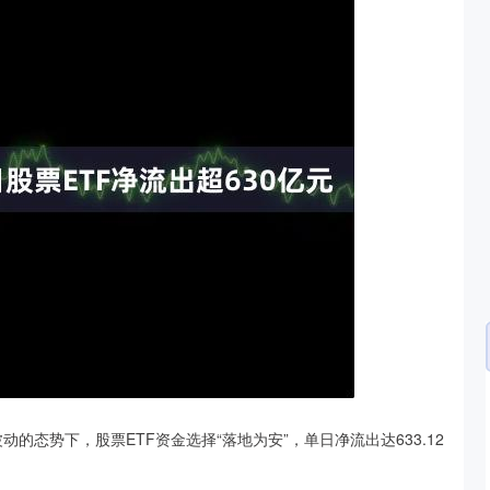
沪深300
4694.44
.42%
43.13
0.93%
的态势下，股票ETF资金选择“落地为安”，单日净流出达633.12