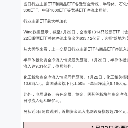
当日行业主题ETF和商品ETF备受资金青睐，半导体、石
300ETF、中证1000ETF等宽基ETF净流出居前。
行业主题ETF获大举加仓
Wind数据显示，截至1月22日，全市场1314只股票ETF
22日股票ETF整体净流出资金为633.12亿元，选择“落地为
从大类型来看，上一交易日行业主题ETF与商品ETF净流入居前
半导体板块资金净流入情况最为显著。1月22日，半导体板块
流入达9.31亿元，位居前列。
化工板块资金净流入情况同样显著。1月22日，化工相关指数
13.63亿元。富国基金旗下化工50ETF单日净流入9.16亿元
此外，电网设备、有色金属、黄金、医药等板块的资金净流
日净流入达8.66亿元。
另从近5日角度观测，近期资金流入电网设备指数超79亿元