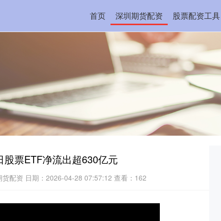
首页
深圳期货配资
股票配资工具
日股票ETF净流出超630亿元
期货配资
日期：2026-04-28 07:57:12
查看：162