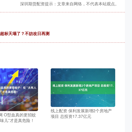
深圳期货配资提示：文章来自网络，不代表本站观点。
血糖超标天塌了？不妨改日再测
线上配资 保利发展新增2个房地产
网 O型血真的更招蚊
项目 总投资17.37亿元
人味儿”才是真危险！