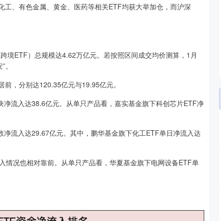
化化工、有色金属、黄金、医药等相关ETF均获大举加仓，而沪深
（含跨境ETF）总规模达4.62万亿元。若按照区间成交均价测算，1月
安”。
，分别达120.35亿元与19.95亿元。
净流入达38.6亿元。从单只产品看，嘉实基金旗下科创芯片ETF净
净流入达29.67亿元。其中，鹏华基金旗下化工ETF单日净流入达
。
入情况也相对靠前。从单只产品看，华夏基金旗下电网设备ETF单
。