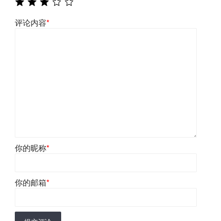
评论内容
*
你的昵称
*
你的邮箱
*