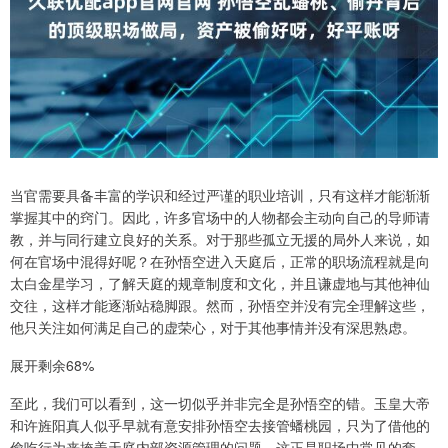
当官需要具备丰富的学识和经过严谨的职业培训，只有这样才能渐渐
掌握其中的窍门。因此，许多官场中的人物都会主动向自己的导师请
教，并与同行建立良好的关系。对于那些孤立无援的局外人来说，如
何在官场中混得好呢？在孙悟空进入天庭后，正常的职场流程就是向
太白金星学习，了解天庭的规章制度和文化，并且谦虚地与其他神仙
交往，这样才能逐渐站稳脚跟。然而，孙悟空并没有完全理解这些，
他只关注如何满足自己的虚荣心，对于其他事情并没有深思熟虑。
展开剩余68%
至此，我们可以看到，这一切似乎并非完全是孙悟空的错。玉皇大帝
和许旌阳真人似乎早就有意安排孙悟空去接管蟠桃园，只为了借他的
偷吃行为来掩盖天庭内部资源管理的问题。这正是职场中常见的套