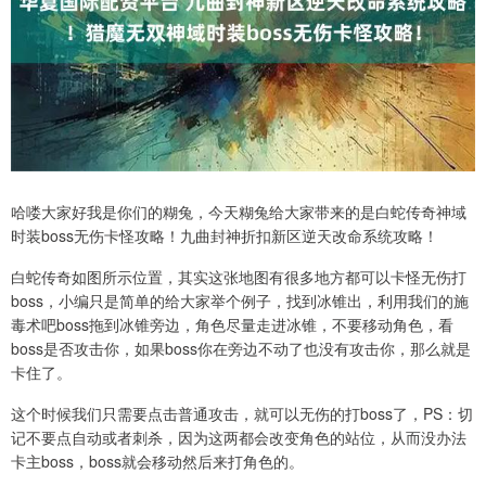
哈喽大家好我是你们的糊兔，今天糊兔给大家带来的是白蛇传奇神域
时装boss无伤卡怪攻略！九曲封神折扣新区逆天改命系统攻略！
白蛇传奇如图所示位置，其实这张地图有很多地方都可以卡怪无伤打
boss，小编只是简单的给大家举个例子，找到冰锥出，利用我们的施
毒术吧boss拖到冰锥旁边，角色尽量走进冰锥，不要移动角色，看
boss是否攻击你，如果boss你在旁边不动了也没有攻击你，那么就是
卡住了。
这个时候我们只需要点击普通攻击，就可以无伤的打boss了，PS：切
记不要点自动或者刺杀，因为这两都会改变角色的站位，从而没办法
卡主boss，boss就会移动然后来打角色的。