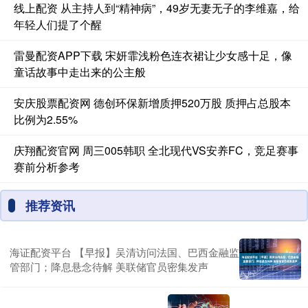
线上配资 从主持人到“精神病”，49岁无妻无子的李维嘉，给
年轻人们提了个醒
雷曼配资APP下载 宋妍霏浅粉色连衣裙让少女感十足，像
童话故事中走出来的公主般
安庆股票配资网 德创环保新增质押520万股 质押占总股本
比例为2.55%
庆翔配资官网 周三005韩职 全北现代VS安养FC，竞足赛事
赛前分析参考
推荐资讯
海证配资平台 【早报】吴清访问法国、巴西金融监
管部门；降息悬念待解 美联储官员密集发声