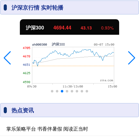
沪深京行情 实时轮播
沪深300
4694.44
43.13
0.93%
热点资讯
掌乐策略平台 书香伴暑假 阅读正当时