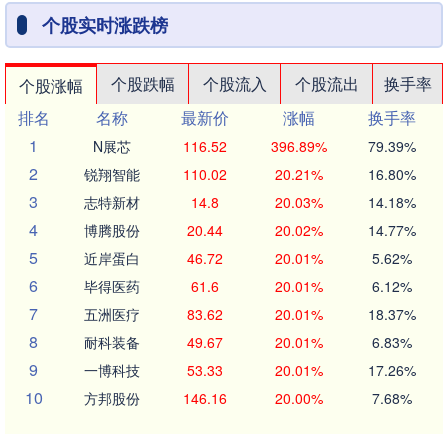
个股实时涨跌榜
个股跌幅
个股流入
个股流出
换手率
个股涨幅
排名
名称
最新价
涨幅
换手率
1
N展芯
116.52
396.89%
79.39%
2
锐翔智能
110.02
20.21%
16.80%
3
志特新材
14.8
20.03%
14.18%
4
博腾股份
20.44
20.02%
14.77%
5
近岸蛋白
46.72
20.01%
5.62%
6
毕得医药
61.6
20.01%
6.12%
7
五洲医疗
83.62
20.01%
18.37%
8
耐科装备
49.67
20.01%
6.83%
9
一博科技
53.33
20.01%
17.26%
10
方邦股份
146.16
20.00%
7.68%