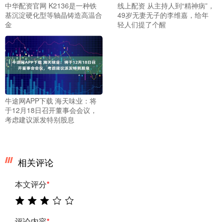
中华配资官网 K2136是一种铁
线上配资 从主持人到“精神病”，
基沉淀硬化型等轴晶铸造高温合
49岁无妻无子的李维嘉，给年
金
轻人们提了个醒
牛途网APP下载 海天味业：将
于12月18日召开董事会会议，
考虑建议派发特别股息
相关评论
本文评分
*
评论内容
*