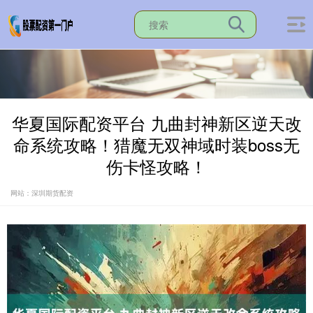
华夏国际配资平台 九曲封神新区逆天改
命系统攻略！猎魔无双神域时装boss无
伤卡怪攻略！
网站：深圳期货配资