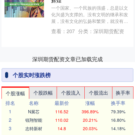
辉煌
一个国家、一个民族的强盛，总是以文
化兴盛为支撑的。没有文明的继承和发
展，没有文化的弘扬和繁荣，就没有中
国梦的实现。中华民族创造了源远流长
查看：
207
分类：
深圳期货配资
的中华文化，也一定能够创....
深圳期货配资文章已加载完成
个股实时涨跌榜
个股跌幅
个股流入
个股流出
换手率
个股涨幅
排名
名称
最新价
涨幅
换手率
1
N展芯
116.52
396.89%
79.39%
2
锐翔智能
110.02
20.21%
16.80%
3
志特新材
14.8
20.03%
14.18%