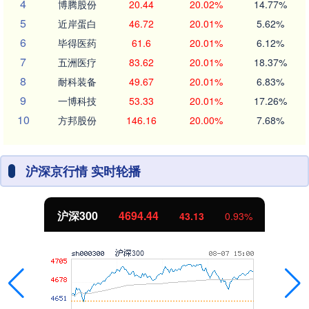
4
博腾股份
20.44
20.02%
14.77%
5
近岸蛋白
46.72
20.01%
5.62%
6
毕得医药
61.6
20.01%
6.12%
7
五洲医疗
83.62
20.01%
18.37%
8
耐科装备
49.67
20.01%
6.83%
9
一博科技
53.33
20.01%
17.26%
10
方邦股份
146.16
20.00%
7.68%
沪深京行情 实时轮播
4694.44
北证50
43.13
0.93%