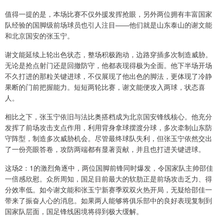
值得一提的是，本场比赛不仅外援发挥抢眼，另外两位拥有丰富国家
队经验的国脚级前场球员也引人注目——他们就是山东泰山的谢文能
和北京国安的张玉宁。
谢文能延续上轮出色状态，整场积极跑动，边路穿插多次制造威胁。
无论是抢点射门还是回撤防守，他都表现得极为全面。他下半场开场
不久打进的那粒关键进球，不仅展现了他出色的脚法，更体现了冷静
果断的门前把握能力。短短两轮比赛，谢文能便攻入两球，状态喜
人。
相比之下，张玉宁依旧与法比奥搭档成为北京国安锋线核心。他充分
发挥了前场攻击支点作用，利用背身拿球摆渡分球，多次牵制山东防
守阵型，制造多次威胁机会。尽管最终球队失利，但张玉宁依然交出
了一份亮眼答卷，攻防两端都有显著贡献，并且也打进关键进球。
这场2：1的激烈角逐中，两位国脚前锋同时爆发，令国家队主帅邵佳
一倍感欣慰。众所周知，国足目前最大的软肋正是前场攻击乏力、得
分效率低。如今谢文能和张玉宁新赛季双双火热开局，无疑给邵佳一
带来了振奋人心的消息。如果两人能够将俱乐部中的良好表现复制到
国家队层面，国足锋线困境将得到极大缓解。