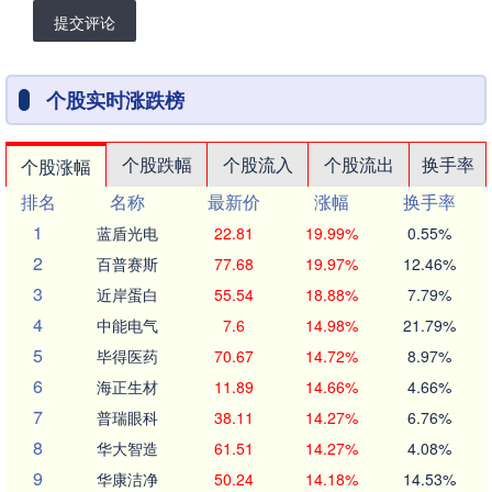
提交评论
个股实时涨跌榜
个股跌幅
个股流入
个股流出
换手率
个股涨幅
排名
名称
最新价
涨幅
换手率
1
蓝盾光电
22.81
19.99%
0.55%
2
百普赛斯
77.68
19.97%
12.46%
3
近岸蛋白
55.54
18.88%
7.79%
4
中能电气
7.6
14.98%
21.79%
5
毕得医药
70.67
14.72%
8.97%
6
海正生材
11.89
14.66%
4.66%
7
普瑞眼科
38.11
14.27%
6.76%
8
华大智造
61.51
14.27%
4.08%
9
华康洁净
50.24
14.18%
14.53%