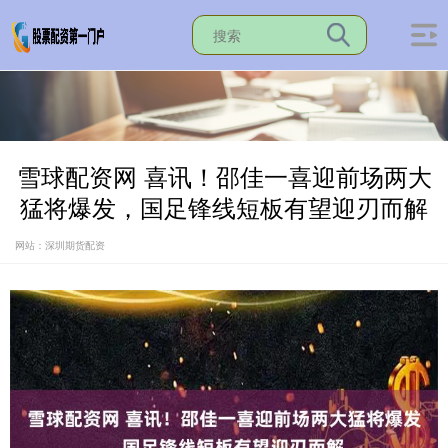
雪球配资网 喜讯！邵佳一喜迎前场两大
猛将爆发，国足锋线短板有望迎刃而解
网站：深圳期货配资