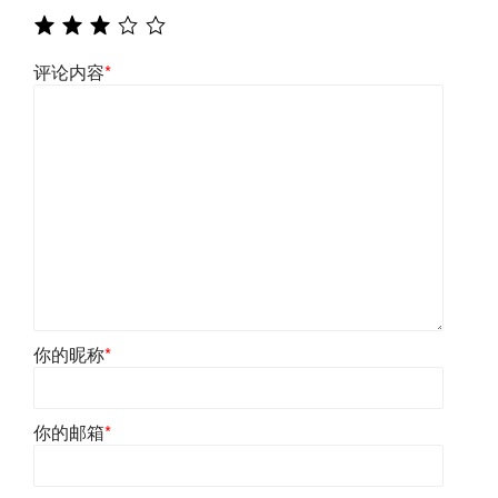
评论内容
*
你的昵称
*
你的邮箱
*