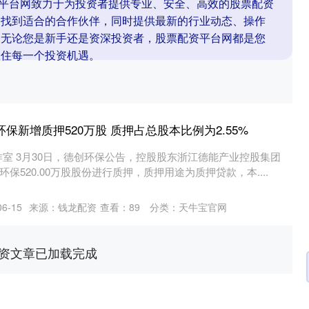
配资平台网致力于为投资者提供专业、安全、高效的股票配资
速找到适合的合作伙伴，同时提供最新的行业动态、操作
。无论您是新手还是资深投资者，股票配资平台网都是您
抓住每一个投资机遇。
保新增质押520万股 质押占总股本比例为2.55%
作室 3月30日，德创环保公告，控股股东浙江德能产业控股集团
保520.00万股股份进行质押，质押用途为质押贷款，本....
6-15
来源：钱龙配资
查看：
89
分类：
天牛宝官网
资文章已加载完成