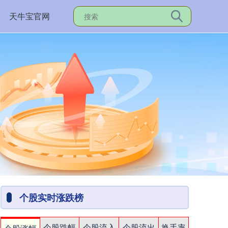
天牛宝官网
个股实时涨跌榜
个股跌幅
个股流入
个股流出
换手率