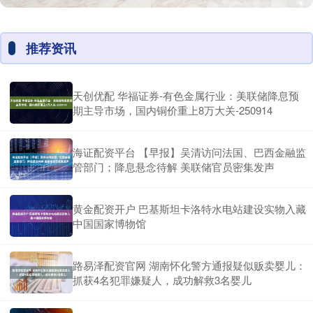
推荐资讯
天创优配 华福证券-有色金属行业：美联储降息预
期主导市场，国内铜价重上8万大关-250914
海证配资平台 【早报】吴清访问法国、巴西金融监
管部门；降息悬念待解 美联储官员密集发声
黄金配资开户 巴基斯坦卡洛特水电站建设实物入藏
中国国家博物馆
路易泽配资官网 湖南怀化警方通报疑似贩卖婴儿：
抓获4名犯罪嫌疑人，成功解救3名婴儿