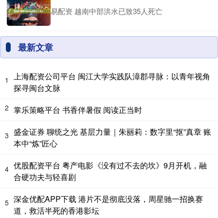
易配资 越南中部洪水已致35人死亡
最新文章
上海配资公司平台 闽江大学实践队漳郡寻脉：以青年视角
1
探寻闽台文脉
2
掌乐策略平台 书香伴暑假 阅读正当时
盛金证券 聊统之光 基层力量｜朱丽莉：数字里“抠”真章 账
3
本中“炼”匠心
优股配资平台 粤产电影《没有过不去的坎》9月开机，融
4
合硬功夫与轻喜剧
深金优配APP下载 港片不是彻底没落，周星驰一招换赛
5
道，救活半死的香港影坛