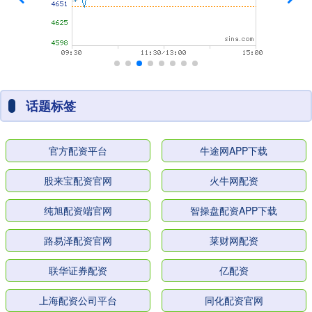
话题标签
官方配资平台
牛途网APP下载
股来宝配资官网
火牛网配资
纯旭配资端官网
智操盘配资APP下载
路易泽配资官网
莱财网配资
联华证券配资
亿配资
上海配资公司平台
同化配资官网