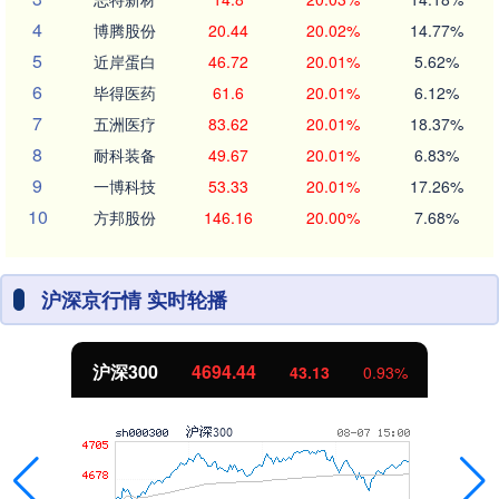
4
博腾股份
20.44
20.02%
14.77%
5
近岸蛋白
46.72
20.01%
5.62%
6
毕得医药
61.6
20.01%
6.12%
7
五洲医疗
83.62
20.01%
18.37%
8
耐科装备
49.67
20.01%
6.83%
9
一博科技
53.33
20.01%
17.26%
10
方邦股份
146.16
20.00%
7.68%
沪深京行情 实时轮播
沪深300
4694.44
43.13
0.93%