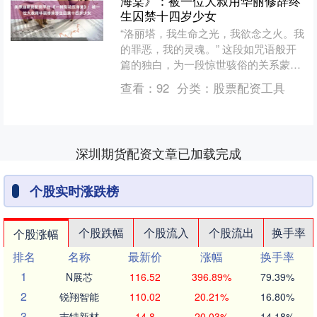
海棠》：被一位大叔用华丽修辞终
生囚禁十四岁少女
“洛丽塔，我生命之光，我欲念之火。我
的罪恶，我的灵魂。” 这段如咒语般开
篇的独白，为一段惊世骇俗的关系蒙上
了近乎神圣的滤镜。然而，剥开这层由
查看：
92
分类：
股票配资工具
优美修辞织就的绸缎，....
深圳期货配资文章已加载完成
个股实时涨跌榜
个股跌幅
个股流入
个股流出
换手率
个股涨幅
排名
名称
最新价
涨幅
换手率
1
N展芯
116.52
396.89%
79.39%
2
锐翔智能
110.02
20.21%
16.80%
3
志特新材
14.8
20.03%
14.18%