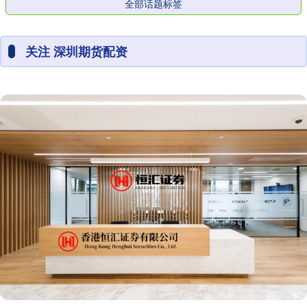
全部话题标签
关注 深圳期货配资