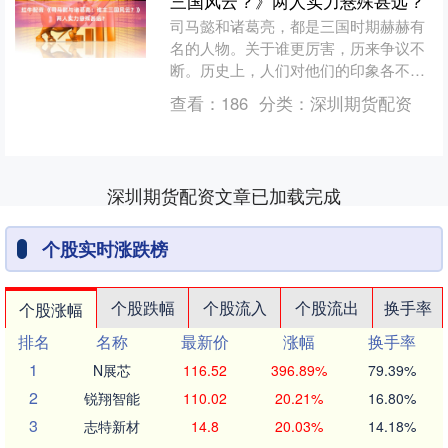
三国风云？》两人实力悬殊甚远？
司马懿和诸葛亮，都是三国时期赫赫有
名的人物。关于谁更厉害，历来争议不
断。历史上，人们对他们的印象各不相
同。 诸葛亮以智慧、忠诚和无私奉献闻
查看：
186
分类：
深圳期货配资
名于世，成为后人敬仰的....
深圳期货配资文章已加载完成
个股实时涨跌榜
个股跌幅
个股流入
个股流出
换手率
个股涨幅
排名
名称
最新价
涨幅
换手率
1
N展芯
116.52
396.89%
79.39%
2
锐翔智能
110.02
20.21%
16.80%
3
志特新材
14.8
20.03%
14.18%