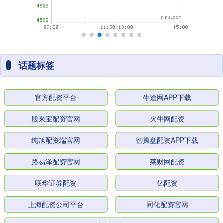
话题标签
官方配资平台
牛途网APP下载
股来宝配资官网
火牛网配资
纯旭配资端官网
智操盘配资APP下载
路易泽配资官网
莱财网配资
联华证券配资
亿配资
上海配资公司平台
同化配资官网