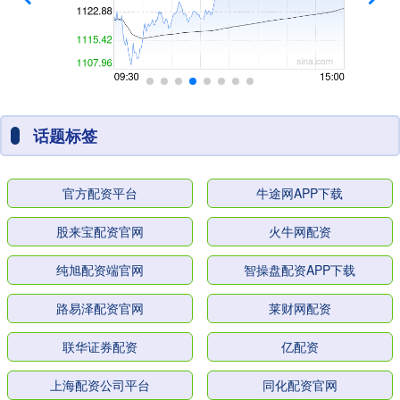
话题标签
官方配资平台
牛途网APP下载
股来宝配资官网
火牛网配资
纯旭配资端官网
智操盘配资APP下载
路易泽配资官网
莱财网配资
联华证券配资
亿配资
上海配资公司平台
同化配资官网